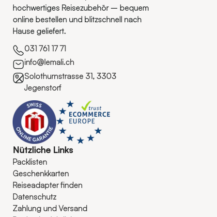
hochwertiges Reisezubehör – bequem
online bestellen und blitzschnell nach
Hause geliefert.
031 761 17 71
info@lemali.ch
Solothurnstrasse 31, 3303
Jegenstorf
Nützliche Links
Packlisten
Geschenkkarten
Reiseadapter finden
Datenschutz
Zahlung und Versand