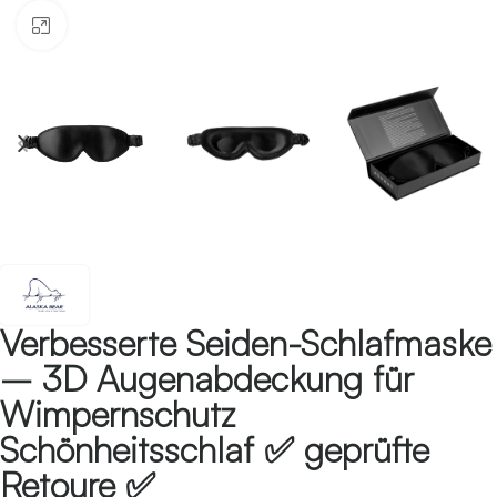
Klicken zum Vergrössern
Verbesserte Seiden-Schlafmaske
– 3D Augenabdeckung für
Wimpernschutz
Schönheitsschlaf ✅ geprüfte
Retoure ✅