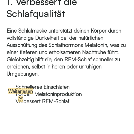
1. Verbessert die
Schlafqualität
Eine Schlafmaske unterstützt deinen Körper durch
vollständige Dunkelheit bei der natürlichen
Ausschüttung des Schlafhormons Melatonin, was zu
einer tieferen und erholsameren Nachtruhe führt.
Gleichzeitig hilft sie, den REM-Schlaf schneller zu
erreichen, selbst in hellen oder unruhigen
Umgebungen.
Schnelleres Einschlafen
Weiterlesen
Fördert Melatoninproduktion
Verbessert REM-Schlaf
Blockiert störende Lichtquellen
Selbst kleinste Lichtquellen können den natürlichen
Schlafzyklus stören, indem sie die Produktion von
Melatonin hemmen. Selbst schwaches Licht von