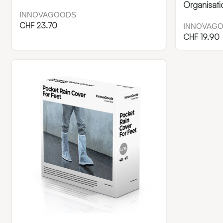
Organisati
INNOVAGOODS
CHF
23.70
INNOVAG
CHF
19.90