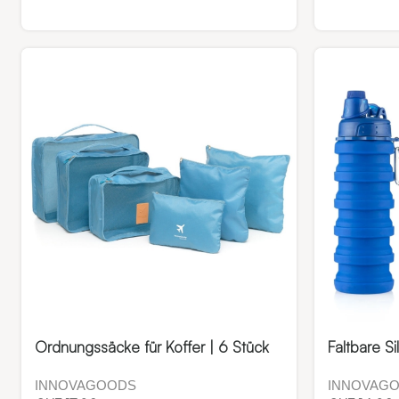
Ordnungssäcke für Koffer | 6 Stück
Faltbare Si
INNOVAGOODS
INNOVAG