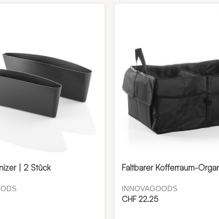
izer | 2 Stück
Faltbarer Kofferraum-Organ
OODS
INNOVAGOODS
CHF
22.25