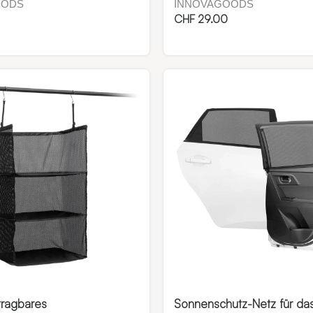
OODS
INNOVAGOODS
CHF
29.00
 tragbares
Sonnenschutz-Netz für da