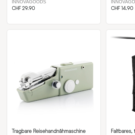
INNOVAGOODS
INNOVAG
CHF
29.90
CHF
14.90
Tragbare Reisehandnähmaschine
Faltbares,