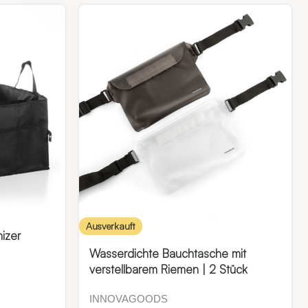
Ausverkauft
izer
Wasserdichte Bauchtasche mit
verstellbarem Riemen | 2 Stück
INNOVAGOODS