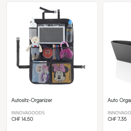
Autositz-Organizer
Auto Organ
INNOVAGOODS
INNOVAG
CHF
14.50
CHF
7.35