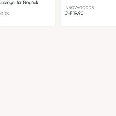
onsregal für Gepäck
INNOVAGOODS
CHF
19.90
OODS