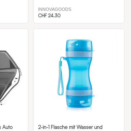
INNOVAGOODS
CHF
24.30
s Auto
2-in-1 Flasche mit Wasser und