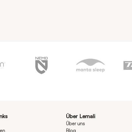
inks
Über Lemali
Über uns
ten
Blog