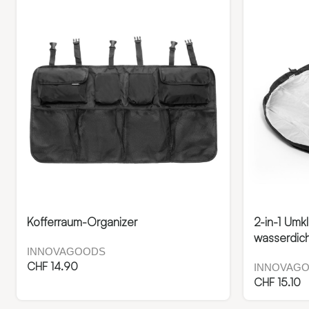
Kofferraum-Organizer
2-in-1 Umk
wasserdic
INNOVAGOODS
CHF
14.90
INNOVAG
CHF
15.10