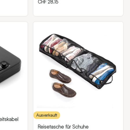
CHF
28.15
Ausverkauft
eitskabel
Reisetasche für Schuhe