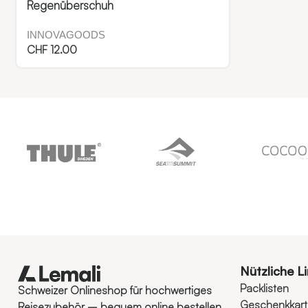
Regenüberschuh
INNOVAGOODS
CHF
12.00
Nützliche L
Packlisten
Schweizer Onlineshop für hochwertiges
Geschenkkar
Reisezubehör – bequem online bestellen