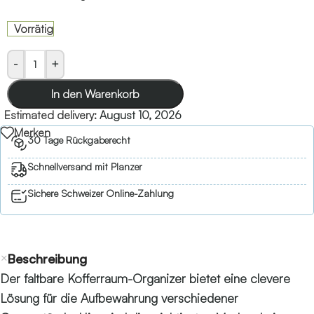
Vorrätig
-
+
In den Warenkorb
Estimated delivery:
August 10, 2026
Merken
30 Tage Rückgaberecht
Schnellversand mit Planzer
Sichere Schweizer Online-Zahlung
Beschreibung
Der faltbare Kofferraum-Organizer bietet eine clevere
Lösung für die Aufbewahrung verschiedener