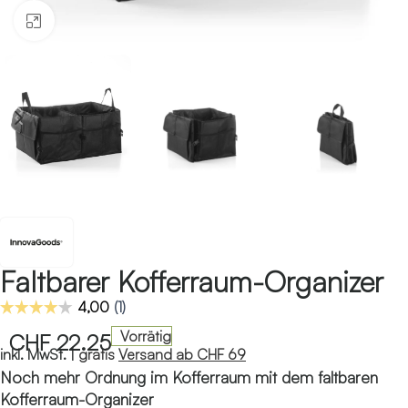
Klicken zum Vergrössern
Faltbarer Kofferraum-Organizer
Vorrätig
CHF
22.25
inkl. MwSt. |
gratis
Versand ab CHF 69
Noch mehr Ordnung im Kofferraum mit dem faltbaren
Kofferraum-Organizer