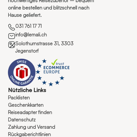
hochwertiges Reisezubehör – bequem
online bestellen und blitzschnell nach
Hause geliefert.
031 761 17 71
info@lemali.ch
Solothurnstrasse 31, 3303
Jegenstorf
Nützliche Links
Packlisten
Geschenkkarten
Reiseadapter finden
Datenschutz
Zahlung und Versand
Rückgaberichtlinien