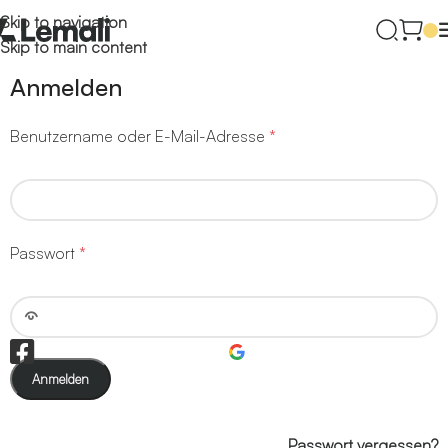
Skip to navigation
Skip to main content
Anmelden
Benutzername oder E-Mail-Adresse
*
Passwort
*
Anmelden
Passwort vergessen?