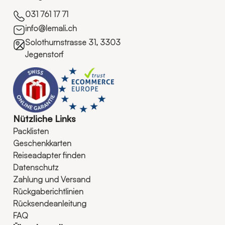
031 761 17 71
info@lemali.ch
Solothurnstrasse 31, 3303
Jegenstorf
Nützliche Links
Packlisten
Geschenkkarten
Reiseadapter finden
Datenschutz
Zahlung und Versand
Rückgaberichtlinien
Rücksendeanleitung
FAQ