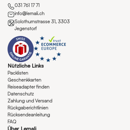
031 761 17 71
info@lemali.ch
Solothurnstrasse 31, 3303
Jegenstorf
Nützliche Links
Packlisten
Geschenkkarten
Reiseadapter finden
Datenschutz
Zahlung und Versand
Rückgaberichtlinien
Rücksendeanleitung
FAQ
Über Lemali