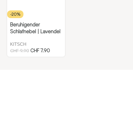
-20%
Beruhigender
Schlafnebel | Lavendel
KITSCH
CHF
7.90
CHF
9.90