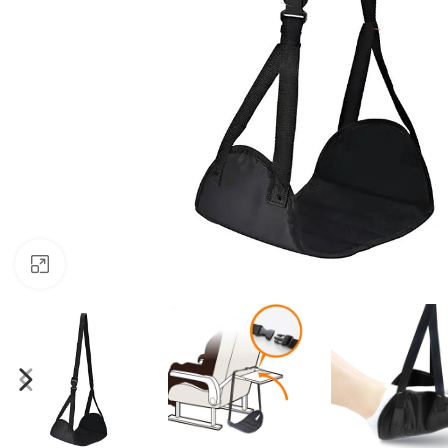
Klicken zum Vergrössern