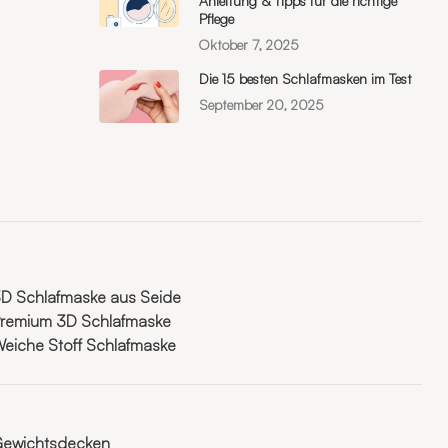
Anleitung & Tipps für die richtige
Pflege
Oktober 7, 2025
Die 15 besten Schlafmasken im Test
September 20, 2025
D Schlafmaske aus Seide
remium 3D Schlafmaske
eiche Stoff Schlafmaske
ewichtsdecken