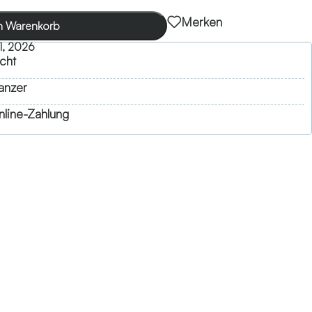
Merken
n Warenkorb
1, 2026
cht
anzer
line-Zahlung