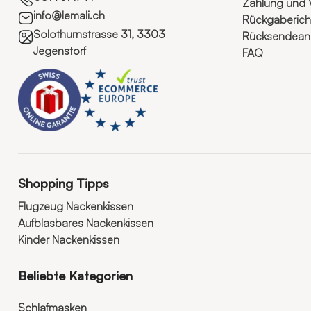
Zahlung und 
info@lemali.ch
Rückgabericht
Solothurnstrasse 31, 3303
Rücksendeanl
Jegenstorf
FAQ
Shopping Tipps
Flugzeug Nackenkissen
Aufblasbares Nackenkissen
Kinder Nackenkissen
Beliebte Kategorien
Schlafmasken