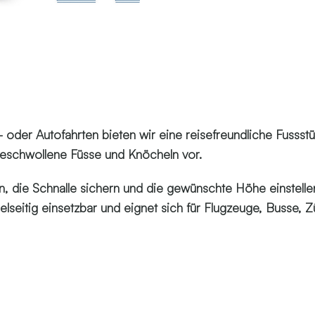
er Autofahrten bieten wir eine reisefreundliche Fussstüt
geschwollene Füsse und Knöcheln vor.
n, die Schnalle sichern und die gewünschte Höhe einstell
ielseitig einsetzbar und eignet sich für Flugzeuge, Busse