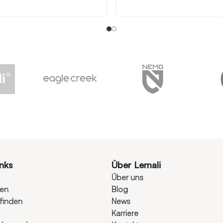
inks
Über Lemali
Über uns
ten
Blog
finden
News
Karriere