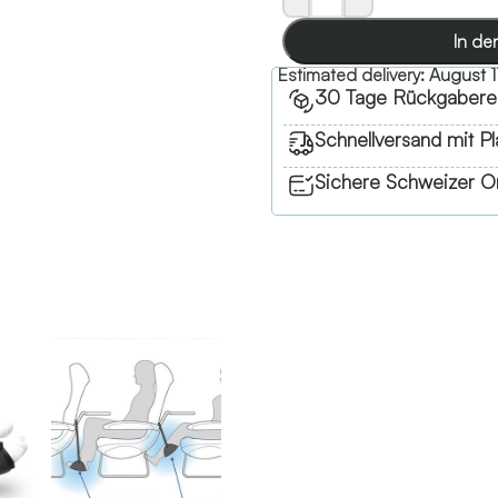
In de
Estimated delivery:
August 1
30 Tage Rückgabere
Schnellversand mit Pl
Sichere Schweizer On