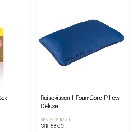
ück
Reisekissen | FoamCore Pillow
Deluxe
SEA TO SUMMIT
CHF
58.00