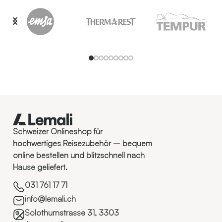
Schweizer Onlineshop für
hochwertiges Reisezubehör – bequem
online bestellen und blitzschnell nach
Hause geliefert.
031 761 17 71
info@lemali.ch
Solothurnstrasse 31, 3303