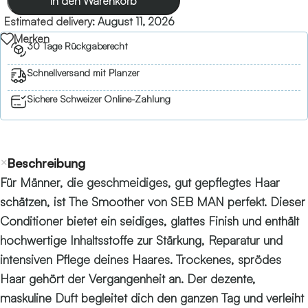
In den Warenkorb
Estimated delivery:
August 11, 2026
Merken
30 Tage Rückgaberecht
Schnellversand mit Planzer
Sichere Schweizer Online-Zahlung
Beschreibung
Für Männer, die geschmeidiges, gut gepflegtes Haar
schätzen, ist The Smoother von SEB MAN perfekt. Dieser
Conditioner bietet ein seidiges, glattes Finish und enthält
hochwertige Inhaltsstoffe zur Stärkung, Reparatur und
intensiven Pflege deines Haares. Trockenes, sprödes
Haar gehört der Vergangenheit an. Der dezente,
maskuline Duft begleitet dich den ganzen Tag und verleiht