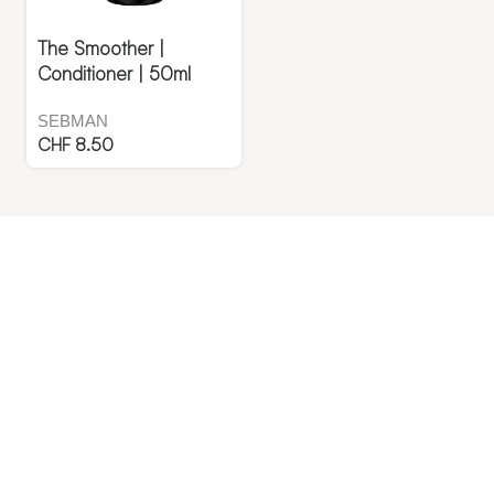
The Smoother |
Conditioner | 50ml
SEBMAN
CHF
8.50