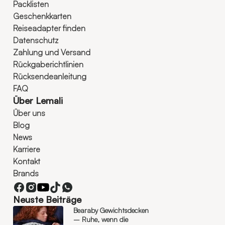
Packlisten
Geschenkkarten
Reiseadapter finden
Datenschutz
Zahlung und Versand
Rückgaberichtlinien
Rücksendeanleitung
FAQ
Über Lemali
Über uns
Blog
News
Karriere
Kontakt
Brands
Neuste Beiträge
Bearaby Gewichtsdecken
– Ruhe, wenn die