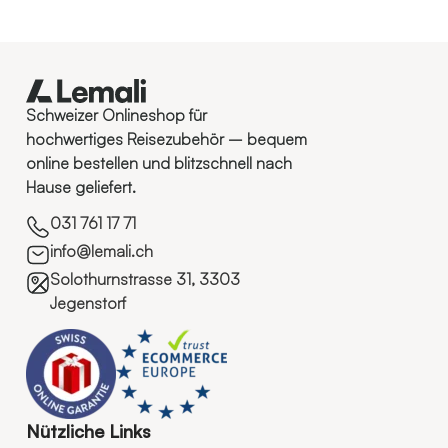
Schweizer Onlineshop für
hochwertiges Reisezubehör – bequem
online bestellen und blitzschnell nach
Hause geliefert.
031 761 17 71
info@lemali.ch
Solothurnstrasse 31, 3303
Jegenstorf
Nützliche Links