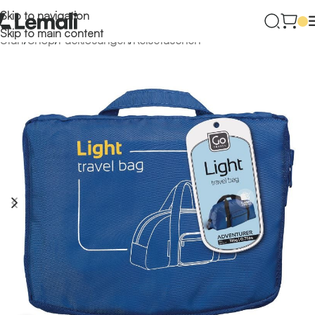
Skip to navigation
Skip to main content
Start
/
Shop
/
Packlösungen
/
Reisetaschen