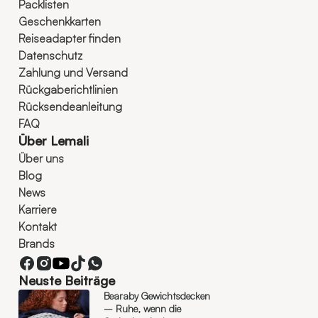
Packlisten
Geschenkkarten
Reiseadapter finden
Datenschutz
Zahlung und Versand
Rückgaberichtlinien
Rücksendeanleitung
FAQ
Über Lemali
Über uns
Blog
News
Karriere
Kontakt
Brands
Neuste Beiträge
Bearaby Gewichtsdecken
– Ruhe, wenn die