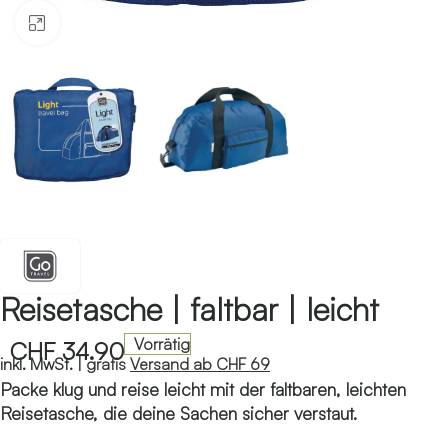
Klicken zum Vergrössern
Reisetasche | faltbar | leicht
Vorrätig
CHF
34.90
inkl. MwSt. |
gratis
Versand ab CHF 69
Packe klug und reise leicht mit der faltbaren, leichten
Reisetasche, die deine Sachen sicher verstaut.