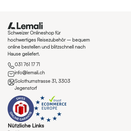
Schweizer Onlineshop für
hochwertiges Reisezubehör – bequem
online bestellen und blitzschnell nach
Hause geliefert.
031 761 17 71
info@lemali.ch
Solothurnstrasse 31, 3303
Jegenstorf
Nützliche Links