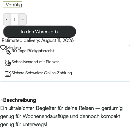
Vorrätig
-
+
In den Warenkorb
Estimated delivery:
August 11, 2026
Merken
30 Tage Rückgaberecht
Schnellversand mit Planzer
Sichere Schweizer Online-Zahlung
Beschreibung
Ein ultraleichter Begleiter für deine Reisen – geräumig
genug für Wochenendausflüge und dennoch kompakt
genug für unterwegs!