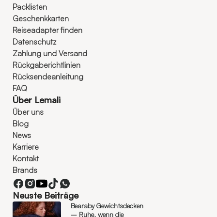
Packlisten
Geschenkkarten
Reiseadapter finden
Datenschutz
Zahlung und Versand
Rückgaberichtlinien
Rücksendeanleitung
FAQ
Über Lemali
Über uns
Blog
News
Karriere
Kontakt
Brands
Neuste Beiträge
Bearaby Gewichtsdecken
– Ruhe, wenn die