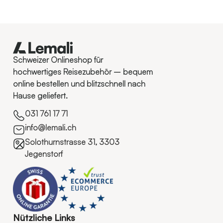
Schweizer Onlineshop für
hochwertiges Reisezubehör – bequem
online bestellen und blitzschnell nach
Hause geliefert.
031 761 17 71
info@lemali.ch
Solothurnstrasse 31, 3303
Jegenstorf
Nützliche Links