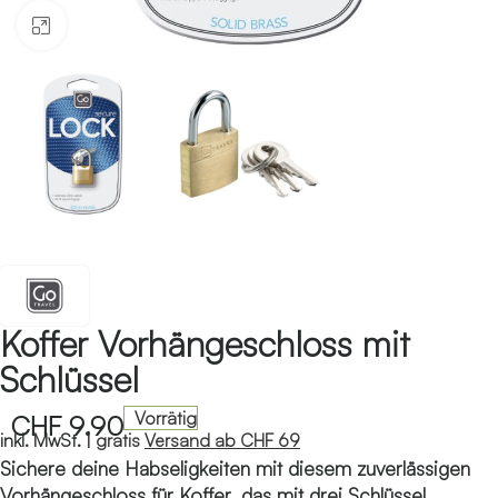
Klicken zum Vergrössern
Koffer Vorhängeschloss mit
Schlüssel
Vorrätig
CHF
9.90
inkl. MwSt. |
gratis
Versand ab CHF 69
Sichere deine Habseligkeiten mit diesem zuverlässigen
Vorhängeschloss für Koffer, das mit drei Schlüssel