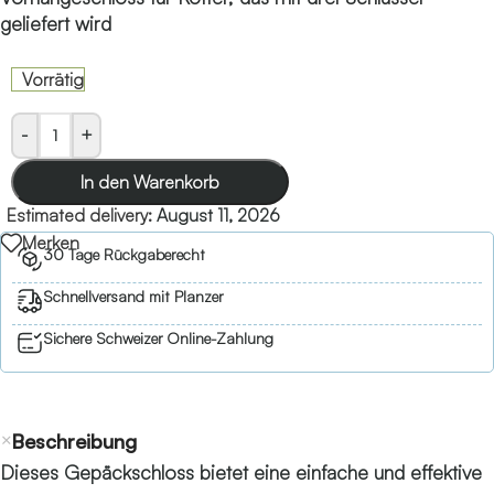
geliefert wird
Vorrätig
-
+
In den Warenkorb
Estimated delivery:
August 11, 2026
Merken
30 Tage Rückgaberecht
Schnellversand mit Planzer
Sichere Schweizer Online-Zahlung
Beschreibung
Dieses Gepäckschloss bietet eine einfache und effektive