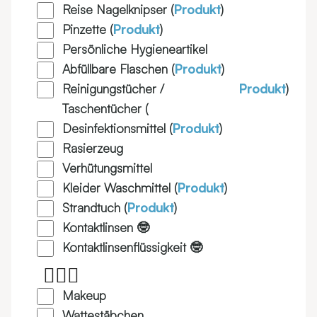
Reise Nagelknipser (
Produkt
)
Pinzette (
Produkt
)
Persönliche Hygieneartikel
Abfüllbare Flaschen (
Produkt
)
Reinigungstücher /
Produkt
)
Taschentücher (
Desinfektionsmittel (
Produkt
)
Rasierzeug
Verhütungsmittel
Kleider Waschmittel (
Produkt
)
Strandtuch (
Produkt
)
Kontaktlinsen 🤓
Kontaktlinsenflüssigkeit 🤓
👱🏼‍♀️
Makeup
Wattestäbchen