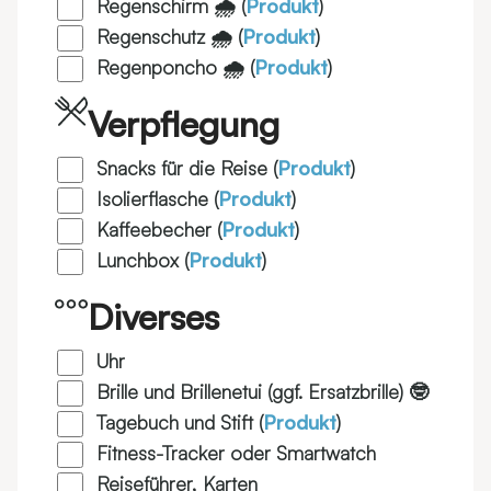
Regenschirm 🌧️ (
Produkt
)
Regenschutz 🌧️ (
Produkt
)
Regenponcho 🌧️ (
Produkt
)
Verpflegung
Snacks für die Reise (
Produkt
)
Isolierflasche (
Produkt
)
Kaffeebecher (
Produkt
)
Lunchbox (
Produkt
)
Diverses
Uhr
Brille und Brillenetui (ggf. Ersatzbrille) 🤓
Tagebuch und Stift (
Produkt
)
Fitness-Tracker oder Smartwatch
Reiseführer, Karten