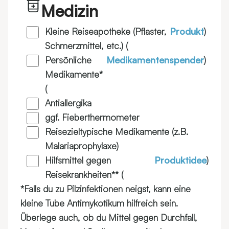
Medizin
Kleine Reiseapotheke (Pflaster,
Produkt
)
Schmerzmittel, etc.) (
Persönliche
Medikamentenspender
)
Medikamente*
(
Antiallergika
ggf. Fieberthermometer
Reisezieltypische Medikamente (z.B.
Malariaprophylaxe)
Hilfsmittel gegen
Produktidee
)
Reisekrankheiten** (
*Falls du zu Pilzinfektionen neigst, kann eine
kleine Tube Antimykotikum hilfreich sein.
Überlege auch, ob du Mittel gegen Durchfall,