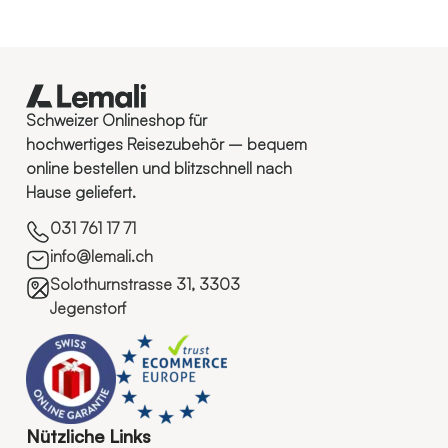
Schweizer Onlineshop für
hochwertiges Reisezubehör – bequem
online bestellen und blitzschnell nach
Hause geliefert.
031 761 17 71
info@lemali.ch
Solothurnstrasse 31, 3303
Jegenstorf
Nützliche Links