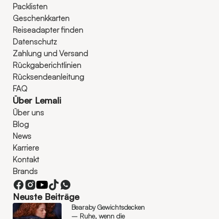
Packlisten
Geschenkkarten
Reiseadapter finden
Datenschutz
Zahlung und Versand
Rückgaberichtlinien
Rücksendeanleitung
FAQ
Über Lemali
Über uns
Blog
News
Karriere
Kontakt
Brands
Neuste Beiträge
Bearaby Gewichtsdecken
– Ruhe, wenn die