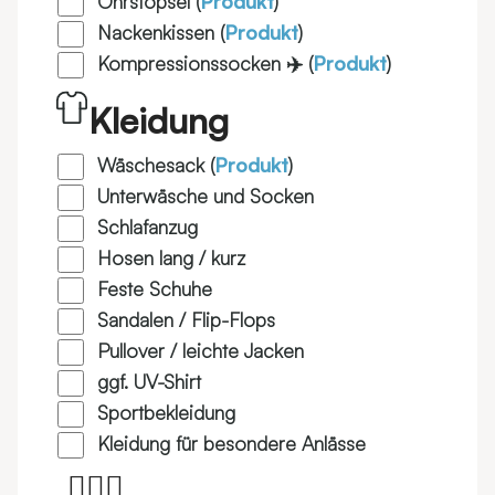
Ohrstöpsel (
Produkt
)
Nackenkissen (
Produkt
)
Kompressionssocken ✈️ (
Produkt
)
Kleidung
Wäschesack (
Produkt
)
Unterwäsche und Socken
Schlafanzug
Hosen lang / kurz
Feste Schuhe
Sandalen / Flip-Flops
Pullover / leichte Jacken
ggf. UV-Shirt
Sportbekleidung
Kleidung für besondere Anlässe
👱🏼‍♀️