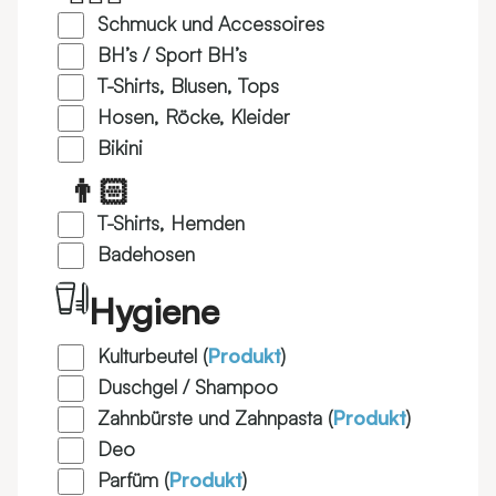
Schmuck und Accessoires
BH’s / Sport BH’s
T-Shirts, Blusen, Tops
Hosen, Röcke, Kleider
Bikini
👨🏻
T-Shirts, Hemden
Badehosen
Hygiene
Kulturbeutel (
Produkt
)
Duschgel / Shampoo
Zahnbürste und Zahnpasta (
Produkt
)
Deo
Parfüm (
Produkt
)