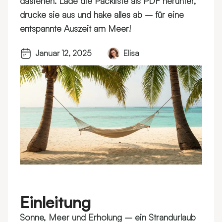
dastehen. Lade die Packliste als PDF herunter,
drucke sie aus und hake alles ab – für eine
entspannte Auszeit am Meer!
Januar 12, 2025
Elisa
Einleitung
Sonne, Meer und Erholung – ein Strandurlaub