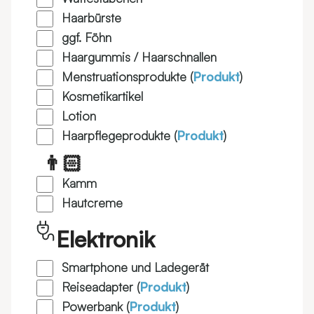
Haarbürste
ggf. Föhn
Haargummis / Haarschnallen
Menstruationsprodukte (
Produkt
)
Kosmetikartikel
Lotion
Haarpflegeprodukte (
Produkt
)
👨🏻
Kamm
Hautcreme
Elektronik
Smartphone und Ladegerät
Reiseadapter (
Produkt
)
Powerbank (
Produkt
)