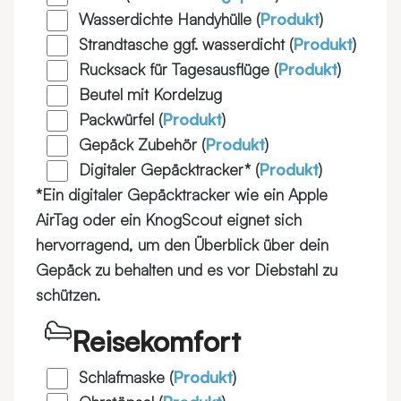
Wasserdichte Handyhülle (
Produkt
)
Strandtasche ggf. wasserdicht (
Produkt
)
Rucksack für Tagesausflüge (
Produkt
)
Beutel mit Kordelzug
Packwürfel (
Produkt
)
Gepäck Zubehör (
Produkt
)
Digitaler Gepäcktracker* (
Produkt
)
*Ein digitaler Gepäcktracker wie ein Apple
AirTag oder ein KnogScout eignet sich
hervorragend, um den Überblick über dein
Gepäck zu behalten und es vor Diebstahl zu
schützen.
Reisekomfort
Schlafmaske (
Produkt
)