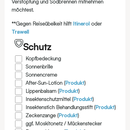
Verstopfung und Sodbrennen mitnehmen
möchtest.
**Gegen Reiseübelkeit hilft
Itinerol
oder
Trawell
Schutz
Kopfbedeckung
Sonnenbrille
Sonnencreme
After-Sun-Lotion (
Produkt
)
Lippenbalsam (
Produkt
)
Insektenschutzmittel (
Produkt
)
Insektenstich Behandlungsstift (
Produkt
)
Zeckenzange (
Produkt
)
ggf. Moskitonetz / Mückenstecker