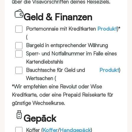
über die Visavorschriften deines Reiseziels.
Geld & Finanzen
Portemonnaie mit Kreditkarten
Produkt
)*
(
Bargeld in entsprechender Währung
Sperr- und Notfallnummer im Falle eines
Kartendiebstahls
Bauchtasche für Geld und
Produkt
)
Wertsachen (
*Wir empfehlen eine Revolut oder Wise
Kreditkarte, oder eine Prepaid Reisekarte für
günstige Wechselkurse.
Gepäck
Koffer (
Koffer
/
Handgepäck
)