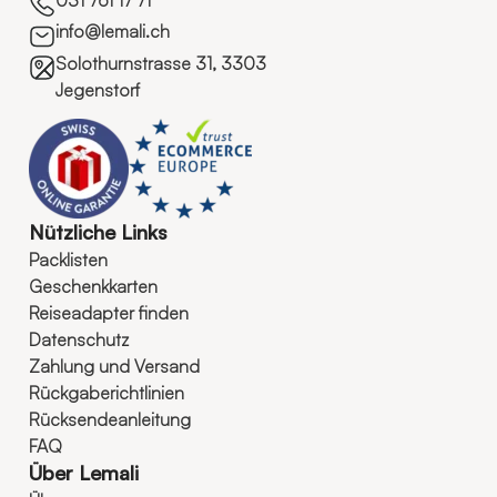
031 761 17 71
info@lemali.ch
Solothurnstrasse 31, 3303
Jegenstorf
Nützliche Links
Packlisten
Geschenkkarten
Reiseadapter finden
Datenschutz
Zahlung und Versand
Rückgaberichtlinien
Rücksendeanleitung
FAQ
Über Lemali