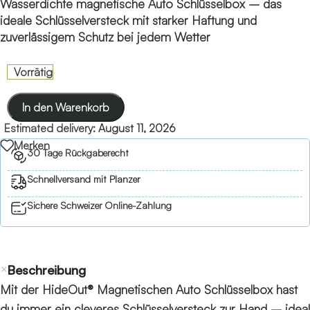
Wasserdichte magnetische Auto Schlüsselbox – das
ideale Schlüsselversteck mit starker Haftung und
zuverlässigem Schutz bei jedem Wetter
Vorrätig
In den Warenkorb
Estimated delivery:
August 11, 2026
Merken
30 Tage Rückgaberecht
Schnellversand mit Planzer
Sichere Schweizer Online-Zahlung
Beschreibung
Mit der HideOut® Magnetischen Auto Schlüsselbox hast
du immer ein cleveres Schlüsselversteck zur Hand – ideal