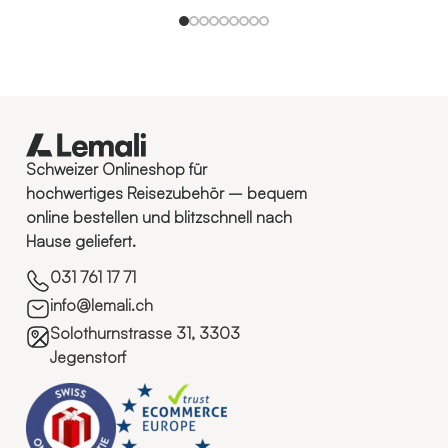
Schweizer Onlineshop für
hochwertiges Reisezubehör – bequem
online bestellen und blitzschnell nach
Hause geliefert.
031 761 17 71
info@lemali.ch
Solothurnstrasse 31, 3303
Jegenstorf