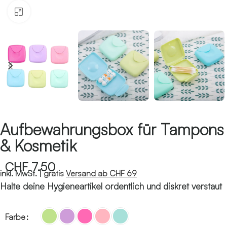
Klicken zum Vergrössern
Aufbewahrungsbox für Tampons
& Kosmetik
CHF
7.50
inkl. MwSt. |
gratis
Versand ab CHF 69
Halte deine Hygieneartikel ordentlich und diskret verstaut
Farbe