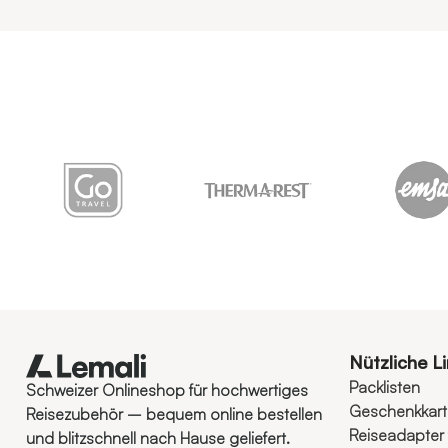
Nützliche L
Packlisten
Schweizer Onlineshop für hochwertiges
Geschenkkar
Reisezubehör – bequem online bestellen
Reiseadapter 
und blitzschnell nach Hause geliefert.