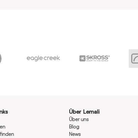
inks
Über Lemali
Über uns
ten
Blog
finden
News