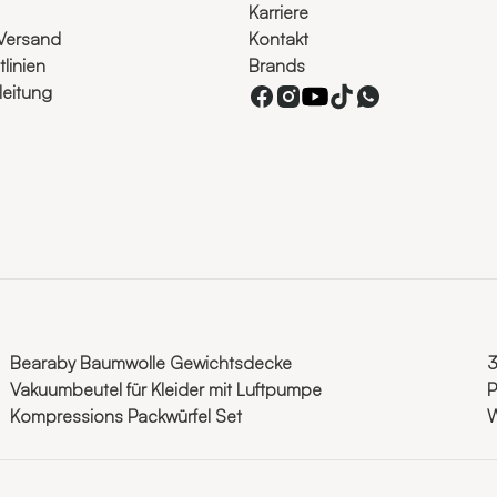
Karriere
Versand
Kontakt
linien
Brands
eitung
Bearaby Baumwolle Gewichtsdecke
3
Vakuumbeutel für Kleider mit Luftpumpe
P
Kompressions Packwürfel Set
W