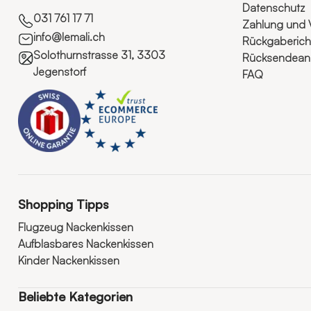
Datenschutz
031 761 17 71
Zahlung und 
info@lemali.ch
Rückgabericht
Solothurnstrasse 31, 3303
Rücksendeanl
Jegenstorf
FAQ
Shopping Tipps
Flugzeug Nackenkissen
Aufblasbares Nackenkissen
Kinder Nackenkissen
Beliebte Kategorien