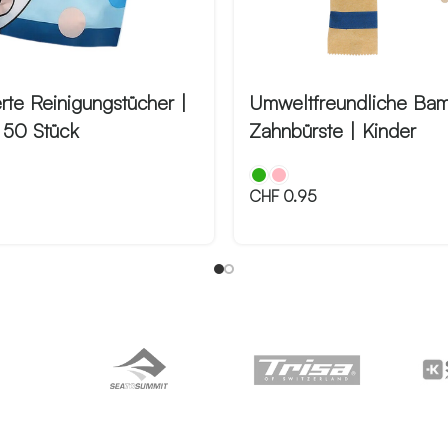
rte Reinigungstücher |
Umweltfreundliche Ba
 50 Stück
Zahnbürste | Kinder
CHF
0.95