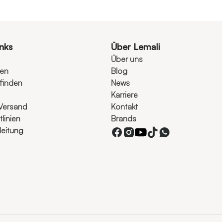
inks
Über Lemali
Über uns
ten
Blog
finden
News
Karriere
Versand
Kontakt
linien
Brands
eitung