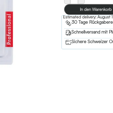
In den Warenkorb
Estimated delivery:
August 1
30 Tage Rückgabere
Schnellversand mit Pl
Sichere Schweizer On