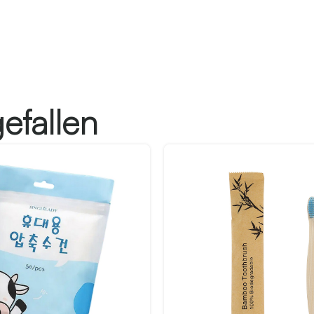
efallen