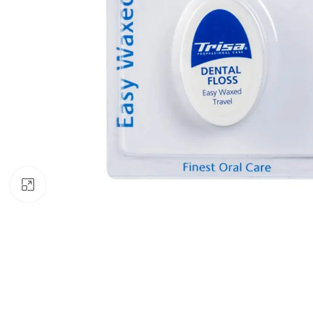
Klicken zum Vergrössern