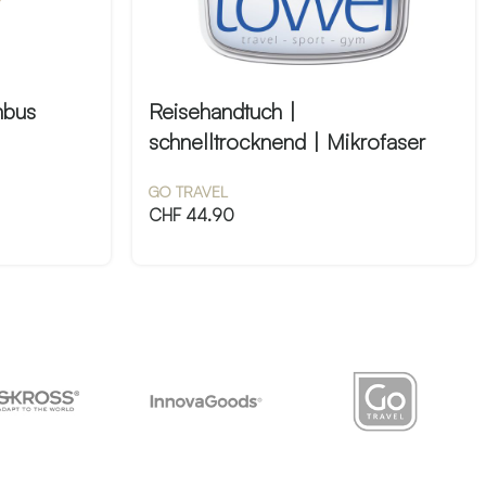
mbus
Reisehandtuch |
schnelltrocknend | Mikrofaser
GO TRAVEL
CHF
44.90