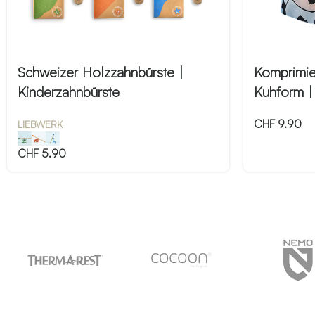
Schweizer Holzzahnbürste |
Komprimie
Kinderzahnbürste
Kuhform |
CHF
9.90
LIEBWERK
CHF
5.90