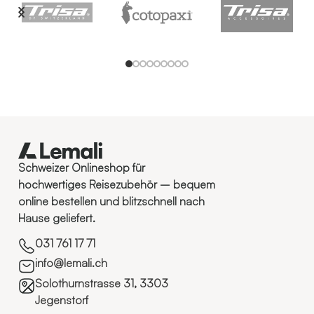
Schweizer Onlineshop für
hochwertiges Reisezubehör – bequem
online bestellen und blitzschnell nach
Hause geliefert.
031 761 17 71
info@lemali.ch
Solothurnstrasse 31, 3303
Jegenstorf