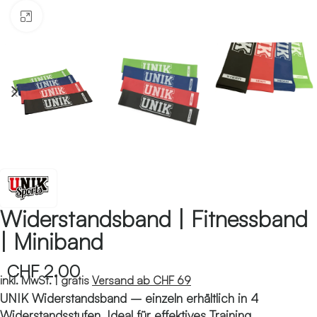
Klicken zum Vergrössern
Widerstandsband | Fitnessband
| Miniband
CHF
2.00
inkl. MwSt. |
gratis
Versand ab CHF 69
UNIK Widerstandsband – einzeln erhältlich in 4
Widerstandsstufen. Ideal für effektives Training,