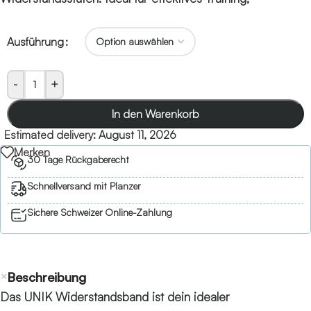
Ausführung
-
+
In den Warenkorb
Estimated delivery:
August 11, 2026
Merken
30 Tage Rückgaberecht
Schnellversand mit Planzer
Sichere Schweizer Online-Zahlung
Beschreibung
Das UNIK Widerstandsband ist dein idealer