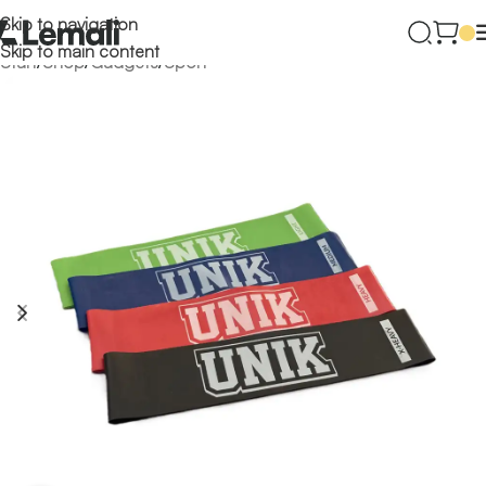
Skip to navigation
Skip to main content
Start
/
Shop
/
Gadgets
/
Sport