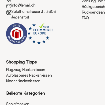
Zahlung und 
info@lemali.ch
Rückgabericht
Solothurnstrasse 31, 3303
Rücksendeanl
Jegenstorf
FAQ
Shopping Tipps
Flugzeug Nackenkissen
Aufblasbares Nackenkissen
Kinder Nackenkissen
Beliebte Kategorien
Schlafmasken