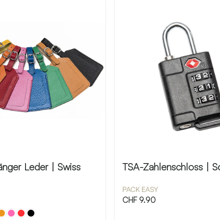
änger Leder | Swiss
TSA-Zahlenschloss | S
PACK EASY
CHF
9.90