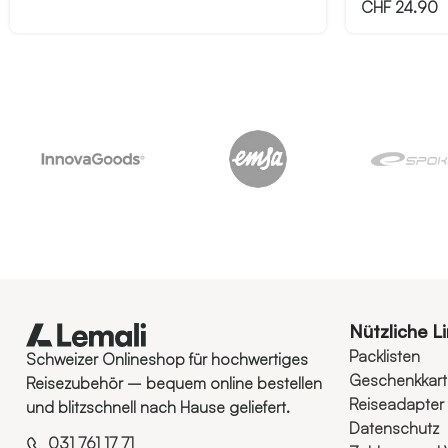
CHF
24.90
Nützliche L
Packlisten
Schweizer Onlineshop für hochwertiges
Geschenkkar
Reisezubehör – bequem online bestellen
Reiseadapter 
und blitzschnell nach Hause geliefert.
Datenschutz
031 761 17 71