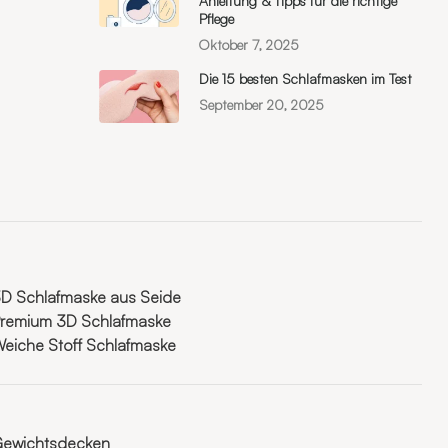
Anleitung & Tipps für die richtige
Pflege
Oktober 7, 2025
Die 15 besten Schlafmasken im Test
September 20, 2025
D Schlafmaske aus Seide
remium 3D Schlafmaske
eiche Stoff Schlafmaske
ewichtsdecken