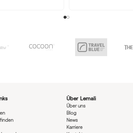
inks
Über Lemali
Über uns
ten
Blog
finden
News
Karriere