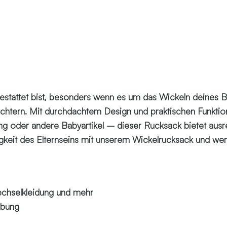
usgestattet bist, besonders wenn es um das Wickeln deines 
rleichtern. Mit durchdachtem Design und praktischen Funkti
dung oder andere Babyartikel – dieser Rucksack bietet au
chtigkeit des Elternseins mit unserem Wickelrucksack und w
echselkleidung und mehr
abung