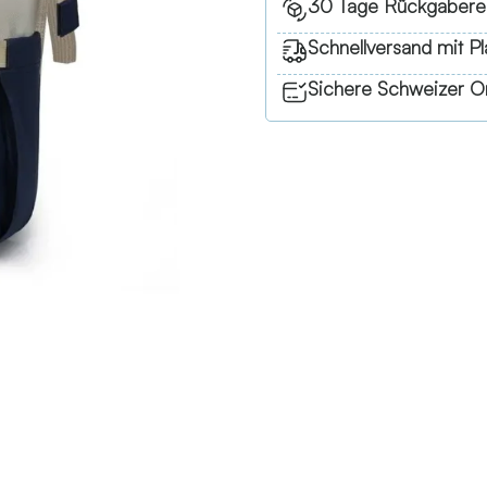
30 Tage Rückgabere
Schnellversand mit Pl
Sichere Schweizer On