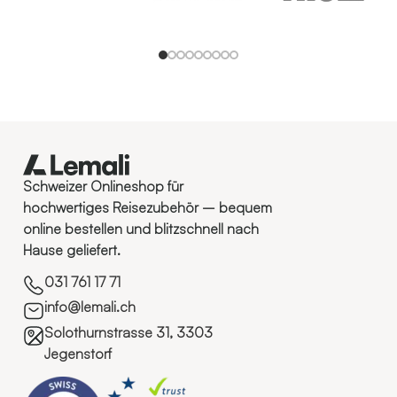
Schweizer Onlineshop für
hochwertiges Reisezubehör – bequem
online bestellen und blitzschnell nach
Hause geliefert.
031 761 17 71
info@lemali.ch
Solothurnstrasse 31, 3303
Jegenstorf