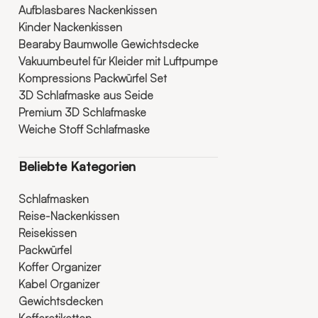
Aufblasbares Nackenkissen
Kinder Nackenkissen
Bearaby Baumwolle Gewichtsdecke
Vakuumbeutel für Kleider mit Luftpumpe
Kompressions Packwürfel Set
3D Schlafmaske aus Seide
Premium 3D Schlafmaske
Weiche Stoff Schlafmaske
Beliebte Kategorien
Schlafmasken
Reise-Nackenkissen
Reisekissen
Packwürfel
Koffer Organizer
Kabel Organizer
Gewichtsdecken
Kofferetiketten