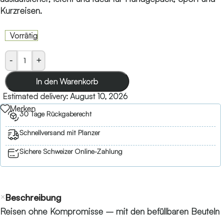
Kurzreisen.
Vorrätig
-
+
In den Warenkorb
Estimated delivery:
August 10, 2026
Merken
30 Tage Rückgaberecht
Schnellversand mit Planzer
Sichere Schweizer Online-Zahlung
Beschreibung
Reisen ohne Kompromisse – mit den befüllbaren Beuteln