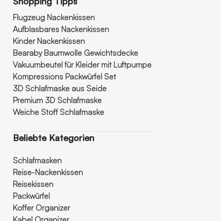
Shopping Tipps
Flugzeug Nackenkissen
Aufblasbares Nackenkissen
Kinder Nackenkissen
Bearaby Baumwolle Gewichtsdecke
Vakuumbeutel für Kleider mit Luftpumpe
Kompressions Packwürfel Set
3D Schlafmaske aus Seide
Premium 3D Schlafmaske
Weiche Stoff Schlafmaske
Beliebte Kategorien
Schlafmasken
Reise-Nackenkissen
Reisekissen
Packwürfel
Koffer Organizer
Kabel Organizer