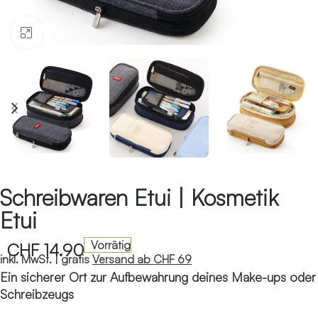
Klicken zum Vergrössern
Schreibwaren Etui | Kosmetik
Etui
Vorrätig
CHF
14.90
inkl. MwSt. |
gratis
Versand ab CHF 69
Ein sicherer Ort zur Aufbewahrung deines Make-ups oder
Schreibzeugs