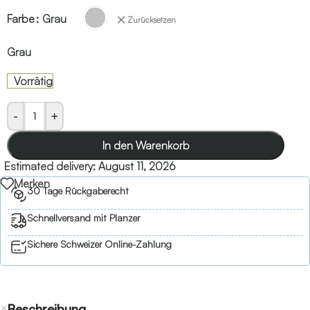
Farbe
Grau
Zurücksetzen
Grau
Vorrätig
-
+
In den Warenkorb
Estimated delivery:
August 11, 2026
Merken
30 Tage Rückgaberecht
Schnellversand mit Planzer
Sichere Schweizer Online-Zahlung
Beschreibung