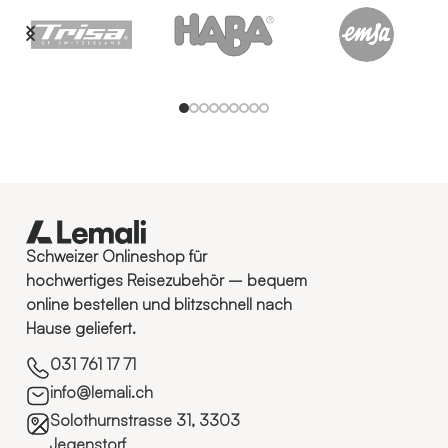
Schweizer Onlineshop für
hochwertiges Reisezubehör – bequem
online bestellen und blitzschnell nach
Hause geliefert.
031 761 17 71
info@lemali.ch
Solothurnstrasse 31, 3303
Jegenstorf