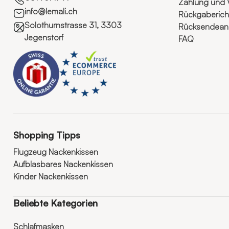
Zahlung und 
info@lemali.ch
Rückgabericht
Solothurnstrasse 31, 3303
Rücksendeanl
Jegenstorf
FAQ
Shopping Tipps
Flugzeug Nackenkissen
Aufblasbares Nackenkissen
Kinder Nackenkissen
Beliebte Kategorien
Schlafmasken