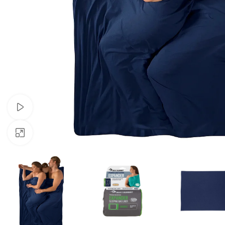
Video ansehen
Klicken zum Vergrössern