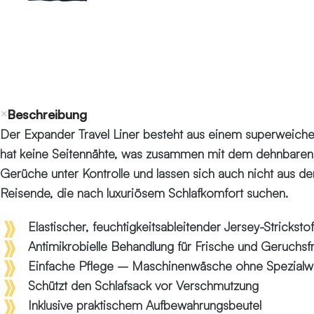
Beschreibung
Der Expander Travel Liner besteht aus einem superweiche
hat keine Seitennähte, was zusammen mit dem dehnbaren M
Gerüche unter Kontrolle und lassen sich auch nicht aus d
Reisende, die nach luxuriösem Schlafkomfort suchen.
Elastischer, feuchtigkeitsableitender Jersey-Strickst
Antimikrobielle Behandlung für Frische und Geruchsfr
Einfache Pflege – Maschinenwäsche ohne Spezialw
Schützt den Schlafsack vor Verschmutzung
Inklusive praktischem Aufbewahrungsbeutel