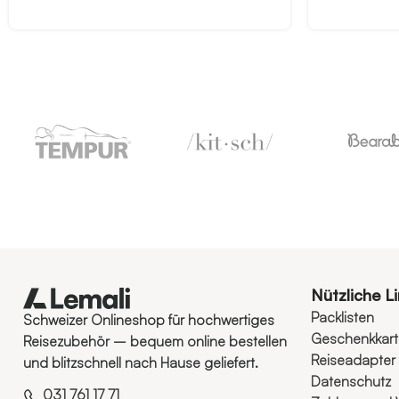
Nützliche L
Packlisten
Schweizer Onlineshop für hochwertiges
Geschenkkar
Reisezubehör – bequem online bestellen
Reiseadapter 
und blitzschnell nach Hause geliefert.
Datenschutz
031 761 17 71