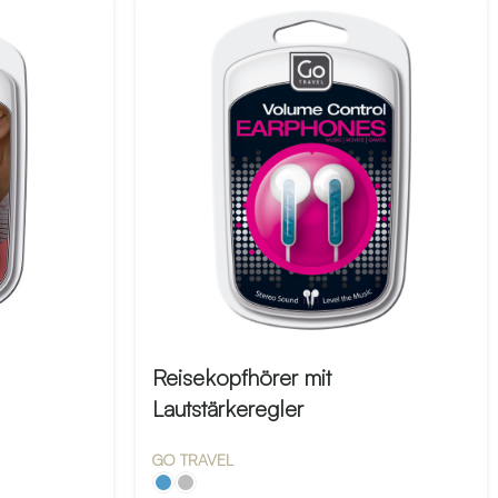
Reisekopfhörer mit
Lautstärkeregler
GO TRAVEL