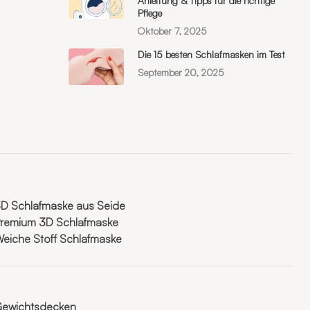
Anleitung & Tipps für die richtige
Pflege
Oktober 7, 2025
Die 15 besten Schlafmasken im Test
September 20, 2025
D Schlafmaske aus Seide
remium 3D Schlafmaske
eiche Stoff Schlafmaske
ewichtsdecken