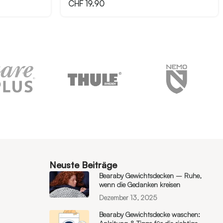
CHF
19.90
Neuste Beiträge
Bearaby Gewichtsdecken – Ruhe,
wenn die Gedanken kreisen
Dezember 13, 2025
Bearaby Gewichtsdecke waschen: