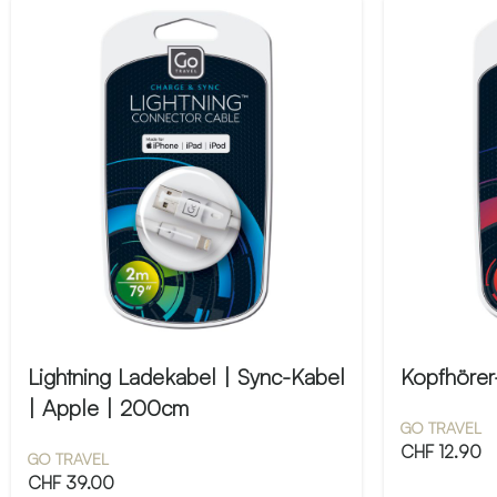
Lightning Ladekabel | Sync-Kabel
Kopfhörer-
| Apple | 200cm
GO TRAVEL
CHF
12.90
GO TRAVEL
CHF
39.00