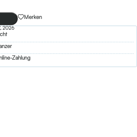
Merken
, 2026
cht
anzer
line-Zahlung