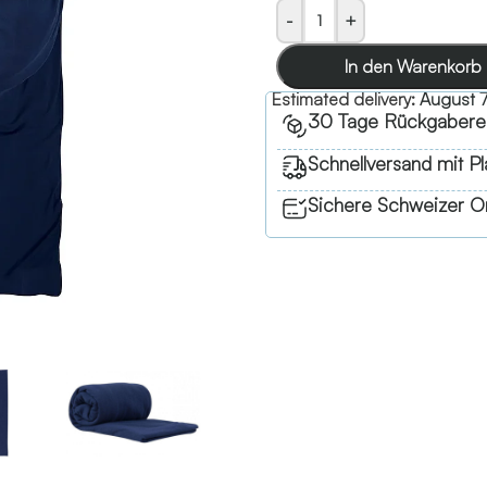
-
+
In den Warenkorb
Estimated delivery:
August 7
30 Tage Rückgabere
Schnellversand mit Pl
Sichere Schweizer On