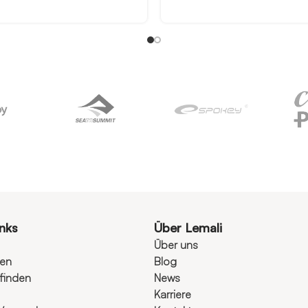
inks
Über Lemali
Über uns
ten
Blog
finden
News
Karriere