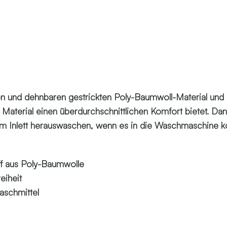
n und dehnbaren gestrickten Poly-Baumwoll-Material und d
aterial einen überdurchschnittlichen Komfort bietet. Dan
em Inlett herauswaschen, wenn es in die Waschmaschine kom
off aus Poly-Baumwolle
eiheit
aschmittel