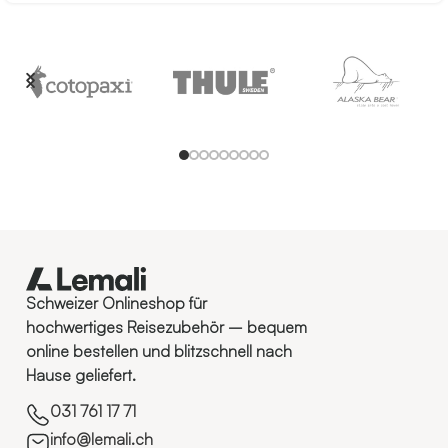
Schweizer Onlineshop für
hochwertiges Reisezubehör – bequem
online bestellen und blitzschnell nach
Hause geliefert.
031 761 17 71
info@lemali.ch