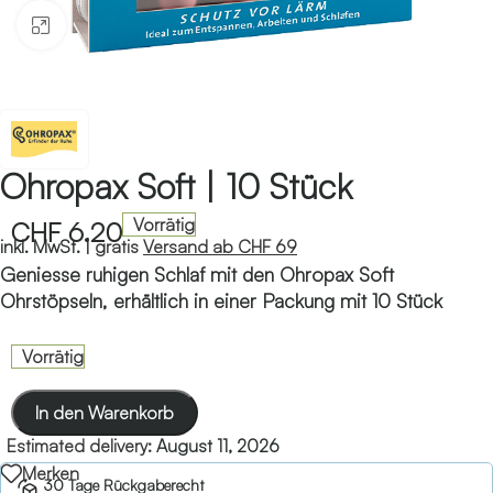
Klicken zum Vergrössern
Ohropax Soft | 10 Stück
Vorrätig
CHF
6.20
inkl. MwSt. |
gratis
Versand ab CHF 69
Geniesse ruhigen Schlaf mit den Ohropax Soft
Ohrstöpseln, erhältlich in einer Packung mit 10 Stück
Vorrätig
In den Warenkorb
Estimated delivery:
August 11, 2026
Merken
30 Tage Rückgaberecht