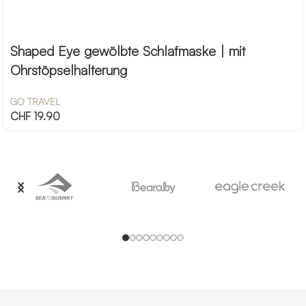
Shaped Eye gewölbte Schlafmaske | mit
Ohrstöpselhalterung
GO TRAVEL
CHF
19.90