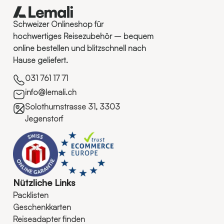
Schweizer Onlineshop für
hochwertiges Reisezubehör – bequem
online bestellen und blitzschnell nach
Hause geliefert.
031 761 17 71
info@lemali.ch
Solothurnstrasse 31, 3303
Jegenstorf
Nützliche Links
Packlisten
Geschenkkarten
Reiseadapter finden