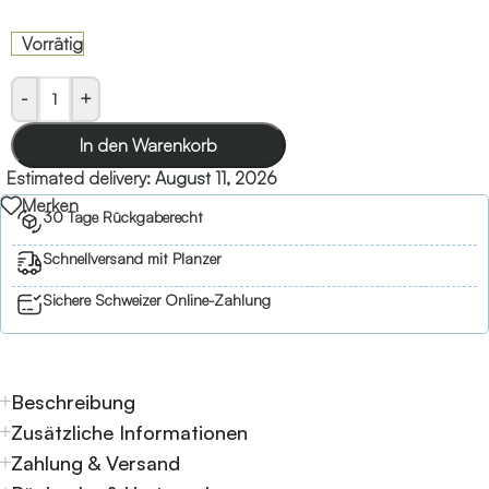
Vorrätig
-
+
In den Warenkorb
Estimated delivery:
August 11, 2026
Merken
30 Tage Rückgaberecht
Schnellversand mit Planzer
Sichere Schweizer Online-Zahlung
Beschreibung
Zusätzliche Informationen
Zahlung & Versand