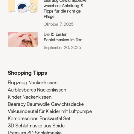
Bearaby Gewichtsdecke
waschen: Anleitung &
Tipps für die richtige
Pflege
Oktober 7, 2025
Die 15 besten
Schlafmasken im Test
September 20, 2025
Shopping Tipps
Flugzeug Nackenkissen
Aufblasbares Nackenkissen
Kinder Nackenkissen
Bearaby Baumwolle Gewichtsdecke
Vakuumbeutel für Kleider mit Luftpumpe
Kompressions Packwürfel Set
3D Schlafmaske aus Seide
Premium 3D Schlafmaske