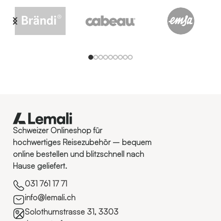
Schweizer Onlineshop für
hochwertiges Reisezubehör – bequem
online bestellen und blitzschnell nach
Hause geliefert.
031 761 17 71
info@lemali.ch
Solothurnstrasse 31, 3303