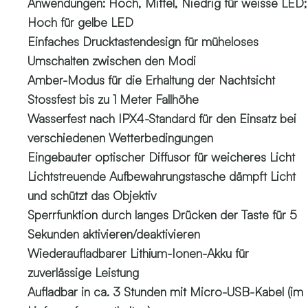
Anwendungen: Hoch, Mittel, Niedrig für weisse LED;
Hoch für gelbe LED
Einfaches Drucktastendesign für müheloses
Umschalten zwischen den Modi
Amber-Modus für die Erhaltung der Nachtsicht
Stossfest bis zu 1 Meter Fallhöhe
Wasserfest nach IPX4-Standard für den Einsatz bei
verschiedenen Wetterbedingungen
Eingebauter optischer Diffusor für weicheres Licht
Lichtstreuende Aufbewahrungstasche dämpft Licht
und schützt das Objektiv
Sperrfunktion durch langes Drücken der Taste für 5
Sekunden aktivieren/deaktivieren
Wiederaufladbarer Lithium-Ionen-Akku für
zuverlässige Leistung
Aufladbar in ca. 3 Stunden mit Micro-USB-Kabel (im