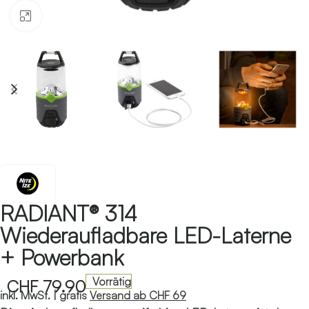
Klicken zum Vergrössern
RADIANT® 314
Wiederaufladbare LED-Laterne
+ Powerbank
Vorrätig
CHF
79.90
inkl. MwSt. |
gratis
Versand ab CHF 69