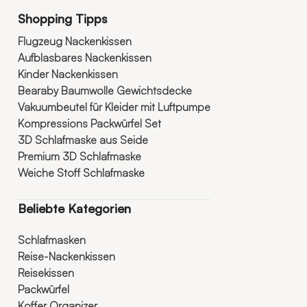
Shopping Tipps
Flugzeug Nackenkissen
Aufblasbares Nackenkissen
Kinder Nackenkissen
Bearaby Baumwolle Gewichtsdecke
Vakuumbeutel für Kleider mit Luftpumpe
Kompressions Packwürfel Set
3D Schlafmaske aus Seide
Premium 3D Schlafmaske
Weiche Stoff Schlafmaske
Beliebte Kategorien
Schlafmasken
Reise-Nackenkissen
Reisekissen
Packwürfel
Koffer Organizer