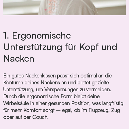
1. Ergonomische
Unterstützung für Kopf und
Nacken​
Ein gutes Nackenkissen passt sich optimal an die
Konturen deines Nackens an und bietet gezielte
Unterstützung, um Verspannungen zu vermeiden.
Durch die ergonomische Form bleibt deine
Wirbelsäule in einer gesunden Position, was langfristig
für mehr Komfort sorgt – egal, ob im Flugzeug, Zug
oder auf der Couch.