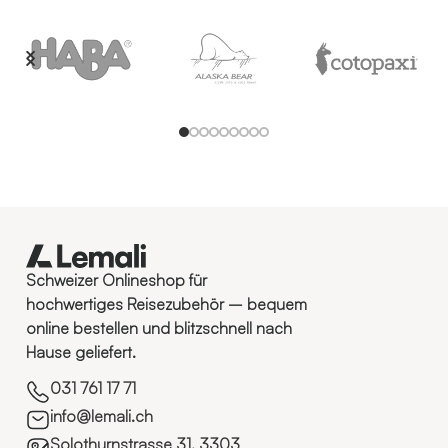
Schweizer Onlineshop für
hochwertiges Reisezubehör – bequem
online bestellen und blitzschnell nach
Hause geliefert.
031 761 17 71
info@lemali.ch
Solothurnstrasse 31, 3303