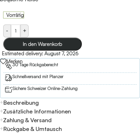
Vorrätig
-
+
In den Warenkorb
Estimated delivery:
August 7, 2026
Merken
30 Tage Rückgaberecht
Schnellversand mit Planzer
Sichere Schweizer Online-Zahlung
Beschreibung
Zusätzliche Informationen
Zahlung & Versand
Rückgabe & Umtausch