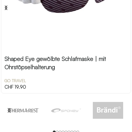
Shaped Eye gewölbte Schlafmaske | mit
Ohrstöpselhalterung
GO TRAVEL
CHF
19.90