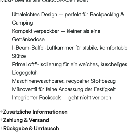
Must-have für alle Outdoor-Abenteuer!
Ultraleichtes Design – perfekt für Backpacking &
Camping
Kompakt verpackbar – kleiner als eine
Getränkedose
I-Beam-Baffel-Luftkammer für stabile, komfortable
Stütze
PrimaLoft®-Isolierung für ein weiches, kuscheliges
Liegegefühl
Maschinenwaschbarer, recycelter Stoffbezug
Mikroventil für feine Anpassung der Festigkeit
Integrierter Packsack – geht nicht verloren
Zusätzliche Informationen
Zahlung & Versand
Rückgabe & Umtausch