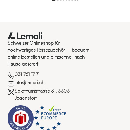
Schweizer Onlineshop für
hochwertiges Reisezubehör – bequem
online bestellen und blitzschnell nach
Hause geliefert.
031 761 17 71
info@lemali.ch
Solothurnstrasse 31, 3303
Jegenstorf