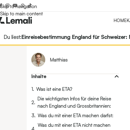
Skip to navigation
Skip to main content
HOME
K
Einreisebestimmung England für Schweizer: 
Matthias
Inhalte
Was ist eine ETA?
Die wichtigsten Infos für deine Reise
nach England und Grossbritannien:
Was du mit einer ETA machen darfst:
Was du mit einer ETA nicht machen