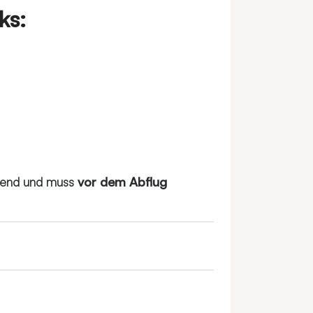
ks:
chtend und muss
vor dem Abflug