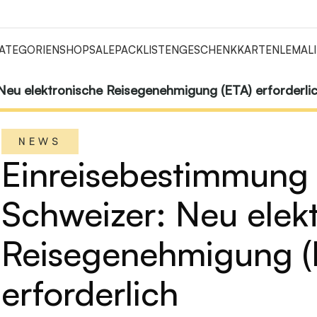
ATEGORIEN
SHOP
SALE
PACKLISTEN
GESCHENKKARTEN
LEMALI
Neu elektronische Reisegenehmigung (ETA) erforderli
NEWS
Einreisebestimmung 
Schweizer: Neu elek
Reisegenehmigung (
erforderlich