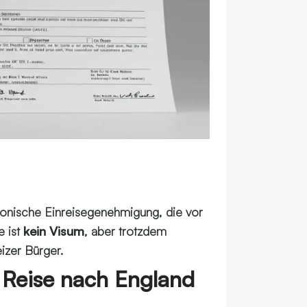
tronische Einreisegenehmigung, die vor
e ist
kein Visum
, aber trotzdem
izer Bürger.
e Reise nach England