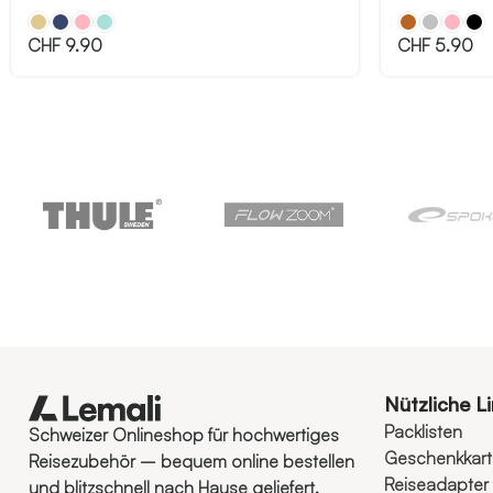
CHF
9.90
CHF
5.90
Nützliche L
Packlisten
Schweizer Onlineshop für hochwertiges
Geschenkkar
Reisezubehör – bequem online bestellen
Reiseadapter 
und blitzschnell nach Hause geliefert.