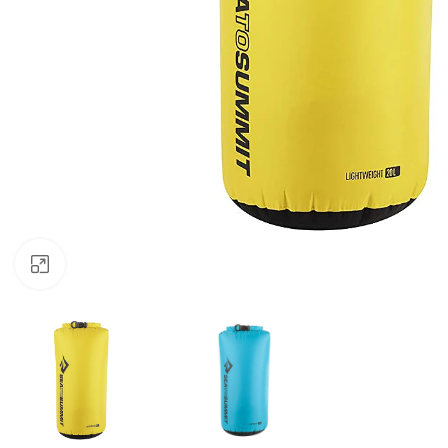
Klicken zum Vergrössern