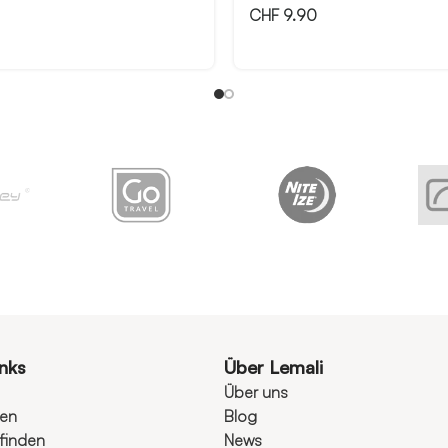
CHF
9.90
inks
Über Lemali
Über uns
ten
Blog
finden
News