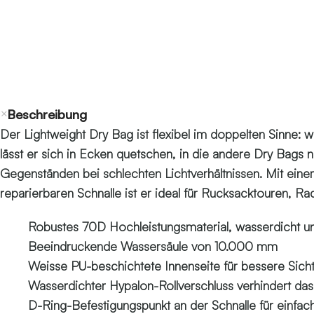
Beschreibung
Der Lightweight Dry Bag ist flexibel im doppelten Sinne:
lässt er sich in Ecken quetschen, in die andere Dry Bags 
Gegenständen bei schlechten Lichtverhältnissen. Mit eine
reparierbaren Schnalle ist er ideal für Rucksacktouren, R
Robustes 70D Hochleistungsmaterial, wasserdicht und
Beeindruckende Wassersäule von 10.000 mm
Weisse PU-beschichtete Innenseite für bessere Sicht
Wasserdichter Hypalon-Rollverschluss verhindert das
D-Ring-Befestigungspunkt an der Schnalle für einfac