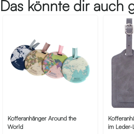
Das könnte dir auch g
Kofferanhänger Around the
Kofferanh
World
im Leder-