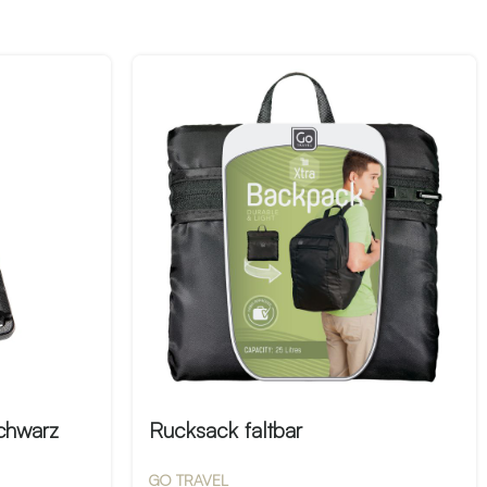
chwarz
Rucksack faltbar
GO TRAVEL