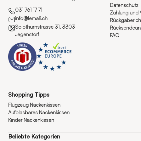
Datenschutz
031 761 17 71
Zahlung und 
info@lemali.ch
Rückgabericht
Solothurnstrasse 31, 3303
Rücksendeanl
Jegenstorf
FAQ
Shopping Tipps
Flugzeug Nackenkissen
Aufblasbares Nackenkissen
Kinder Nackenkissen
Beliebte Kategorien