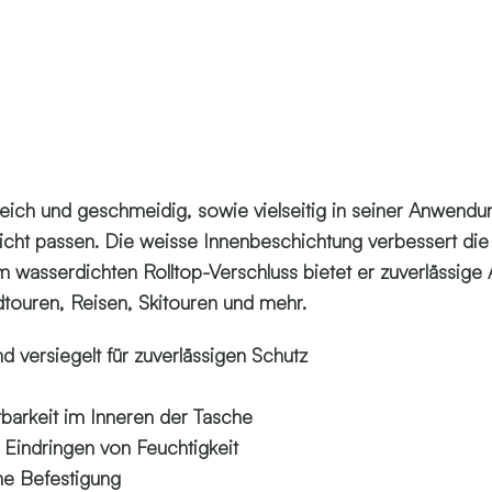
 weich und geschmeidig, sowie vielseitig in seiner Anwend
nicht passen. Die weisse Innenbeschichtung verbessert die 
m wasserdichten Rolltop-Verschluss bietet er zuverlässige
adtouren, Reisen, Skitouren und mehr.
 versiegelt für zuverlässigen Schutz
barkeit im Inneren der Tasche
 Eindringen von Feuchtigkeit
he Befestigung