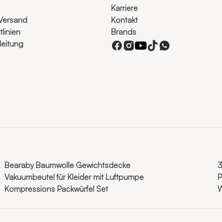
Karriere
Versand
Kontakt
linien
Brands
eitung
Bearaby Baumwolle Gewichtsdecke
3
Vakuumbeutel für Kleider mit Luftpumpe
P
Kompressions Packwürfel Set
W