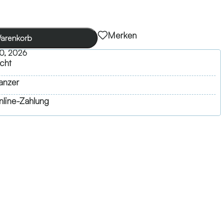
Merken
Warenkorb
0, 2026
cht
anzer
line-Zahlung