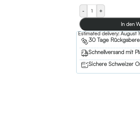
-
+
In den 
Estimated delivery:
August 1
30 Tage Rückgabere
Schnellversand mit Pl
Sichere Schweizer On