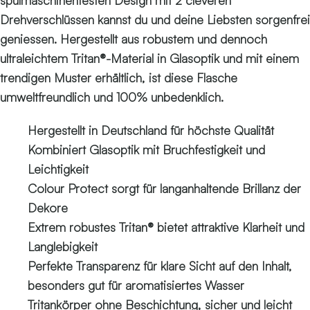
spülmaschinenfesten Design mit 2 cleveren
Drehverschlüssen kannst du und deine Liebsten sorgenfrei
geniessen. Hergestellt aus robustem und dennoch
ultraleichtem Tritan®-Material in Glasoptik und mit einem
trendigen Muster erhältlich, ist diese Flasche
umweltfreundlich und 100% unbedenklich.
Hergestellt in Deutschland für höchste Qualität
Kombiniert Glasoptik mit Bruchfestigkeit und
Leichtigkeit
Colour Protect sorgt für langanhaltende Brillanz der
Dekore
Extrem robustes Tritan® bietet attraktive Klarheit und
Langlebigkeit
Perfekte Transparenz für klare Sicht auf den Inhalt,
besonders gut für aromatisiertes Wasser
Tritankörper ohne Beschichtung, sicher und leicht