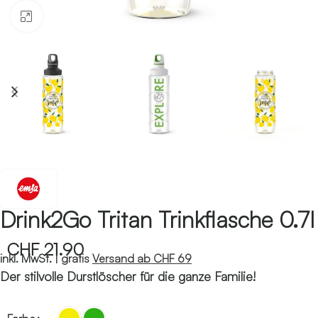
Klicken zum Vergrössern
Drink2Go Tritan Trinkflasche 0.7l
CHF
21.90
inkl. MwSt. |
gratis
Versand ab CHF 69
Der stilvolle Durstlöscher für die ganze Familie!