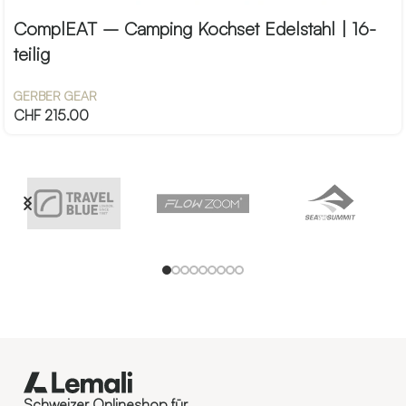
ComplEAT – Camping Kochset Edelstahl | 16-
teilig
GERBER GEAR
CHF
215.00
Schweizer Onlineshop für