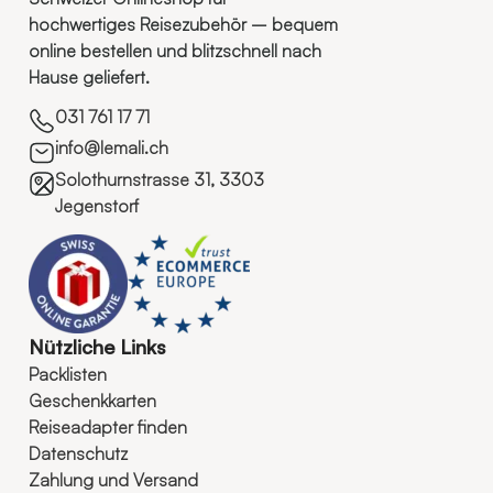
hochwertiges Reisezubehör – bequem
online bestellen und blitzschnell nach
Hause geliefert.
031 761 17 71
info@lemali.ch
Solothurnstrasse 31, 3303
Jegenstorf
Nützliche Links
Packlisten
Geschenkkarten
Reiseadapter finden
Datenschutz
Zahlung und Versand