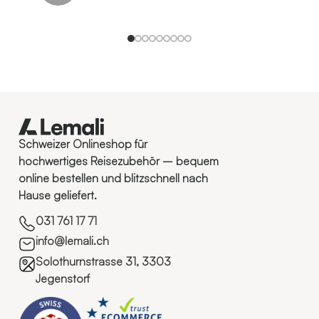
Schweizer Onlineshop für
hochwertiges Reisezubehör – bequem
online bestellen und blitzschnell nach
Hause geliefert.
031 761 17 71
info@lemali.ch
Solothurnstrasse 31, 3303
Jegenstorf