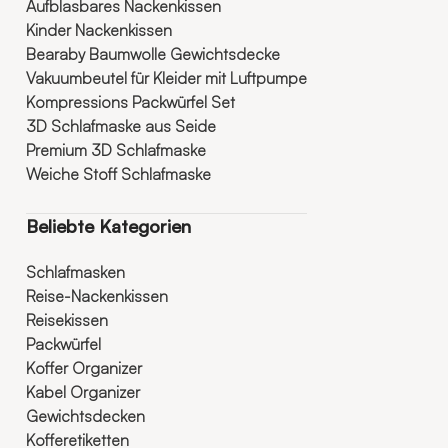
Aufblasbares Nackenkissen
Kinder Nackenkissen
Bearaby Baumwolle Gewichtsdecke
Vakuumbeutel für Kleider mit Luftpumpe
Kompressions Packwürfel Set
3D Schlafmaske aus Seide
Premium 3D Schlafmaske
Weiche Stoff Schlafmaske
Beliebte Kategorien
Schlafmasken
Reise-Nackenkissen
Reisekissen
Packwürfel
Koffer Organizer
Kabel Organizer
Gewichtsdecken
Kofferetiketten