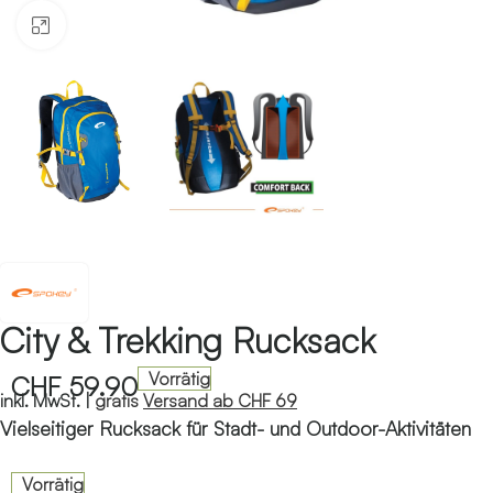
Klicken zum Vergrössern
City & Trekking Rucksack
Vorrätig
CHF
59.90
inkl. MwSt. |
gratis
Versand ab CHF 69
Vielseitiger Rucksack für Stadt- und Outdoor-Aktivitäten
Vorrätig