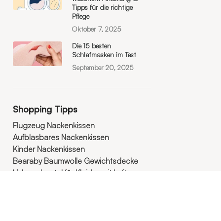
Tipps für die richtige
Pflege
Oktober 7, 2025
Die 15 besten
Schlafmasken im Test
September 20, 2025
Shopping Tipps
Flugzeug Nackenkissen
Aufblasbares Nackenkissen
Kinder Nackenkissen
Bearaby Baumwolle Gewichtsdecke
Vakuumbeutel für Kleider mit Luftpumpe
Kompressions Packwürfel Set
3D Schlafmaske aus Seide
Premium 3D Schlafmaske
Weiche Stoff Schlafmaske