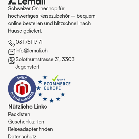
Schweizer Onlineshop für
hochwertiges Reisezubehör – bequem
online bestellen und blitzschnell nach
Hause geliefert.
031 761 17 71
info@lemali.ch
Solothurnstrasse 31, 3303
Jegenstorf
Nützliche Links
Packlisten
Geschenkkarten
Reiseadapter finden
Datenschutz