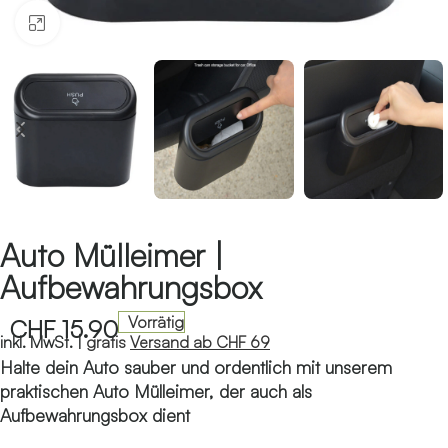
Klicken zum Vergrössern
Auto Mülleimer |
Aufbewahrungsbox
Vorrätig
CHF
15.90
inkl. MwSt. |
gratis
Versand ab CHF 69
Halte dein Auto sauber und ordentlich mit unserem
praktischen Auto Mülleimer, der auch als
Aufbewahrungsbox dient