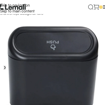
Skip to navigation
Skip to main content
Start
/
Shop
/
Gadgets
/
Auto