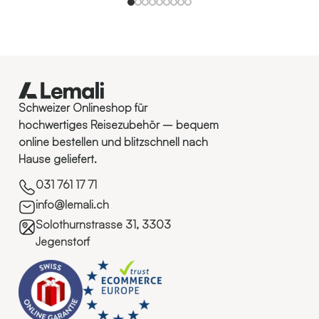
Schweizer Onlineshop für
hochwertiges Reisezubehör – bequem
online bestellen und blitzschnell nach
Hause geliefert.
031 761 17 71
info@lemali.ch
Solothurnstrasse 31, 3303
Jegenstorf