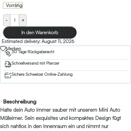
Vorrätig
-
+
In den Warenkorb
Estimated delivery:
August 11, 2026
Merken
30 Tage Rückgaberecht
Schnellversand mit Planzer
Sichere Schweizer Online-Zahlung
Beschreibung
Halte dein Auto immer sauber mit unserem Mini Auto
Mülleimer. Sein exquisites und kompaktes Design fügt
sich nahtlos in den Innenraum ein und nimmt nur