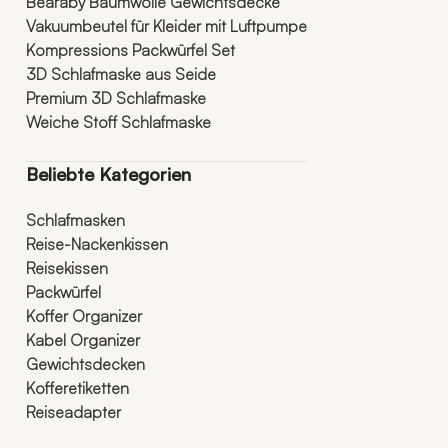
Bearaby Baumwolle Gewichtsdecke
Vakuumbeutel für Kleider mit Luftpumpe
Kompressions Packwürfel Set
3D Schlafmaske aus Seide
Premium 3D Schlafmaske
Weiche Stoff Schlafmaske
Beliebte Kategorien
Schlafmasken
Reise-Nackenkissen
Reisekissen
Packwürfel
Koffer Organizer
Kabel Organizer
Gewichtsdecken
Kofferetiketten
Reiseadapter