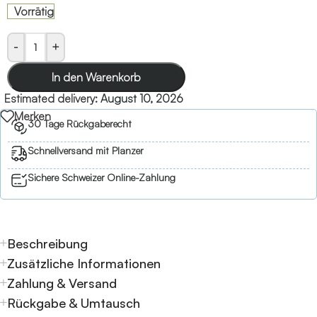
Vorrätig
-
+
In den Warenkorb
Estimated delivery:
August 10, 2026
Merken
30 Tage Rückgaberecht
Schnellversand mit Planzer
Sichere Schweizer Online-Zahlung
Beschreibung
Zusätzliche Informationen
Zahlung & Versand
Rückgabe & Umtausch