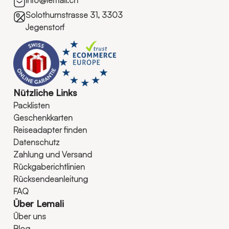
info@lemali.ch
Solothurnstrasse 31, 3303
Jegenstorf
Nützliche Links
Packlisten
Geschenkkarten
Reiseadapter finden
Datenschutz
Zahlung und Versand
Rückgaberichtlinien
Rücksendeanleitung
FAQ
Über Lemali
Über uns
Blog