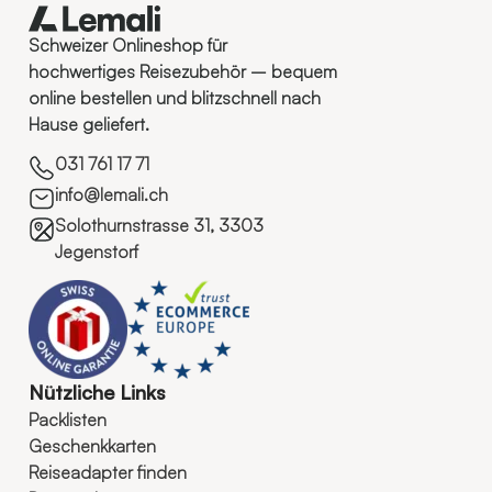
Schweizer Onlineshop für
hochwertiges Reisezubehör – bequem
online bestellen und blitzschnell nach
Hause geliefert.
031 761 17 71
info@lemali.ch
Solothurnstrasse 31, 3303
Jegenstorf
Nützliche Links
Packlisten
Geschenkkarten
Reiseadapter finden