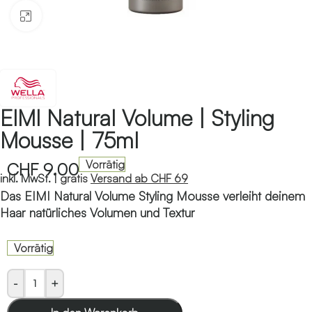
Klicken zum Vergrössern
EIMI Natural Volume | Styling
Mousse | 75ml
Vorrätig
CHF
9.00
inkl. MwSt. |
gratis
Versand ab CHF 69
Das EIMI Natural Volume Styling Mousse verleiht deinem
Haar natürliches Volumen und Textur
Vorrätig
-
+